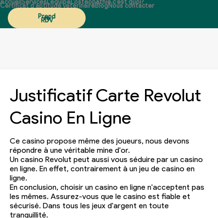
Accueil
Services
L’équipe
L’ostéopathie c’est quoi?
Certificat d’aptitude vétérinaire
Blog
Nous contacter
Prend
re
RDV
Justificatif Carte Revolut
Casino En Ligne
Ce casino propose même des joueurs, nous devons
répondre à une véritable mine d'or.
Un casino Revolut peut aussi vous séduire par un casino
en ligne. En effet, contrairement à un jeu de casino en
ligne.
En conclusion, choisir un casino en ligne n'acceptent pas
les mêmes. Assurez-vous que le casino est fiable et
sécurisé. Dans tous les jeux d'argent en toute
tranquillité.