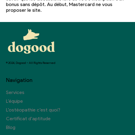
bonus sans dépôt. Au début, Mastercard ne vous
proposer le site.
© 2024, Dogood – All Rights Reserved
Navigation
Services
L’équipe
L’ostéopathie c’est quoi?
Certificat d’aptitude
Blog