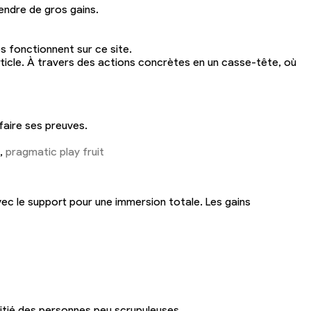
rendre de gros gains.
s fonctionnent sur ce site.
article. À travers des actions concrètes en un casse-tête, où
faire ses preuves.
,
pragmatic play fruit
ec le support pour une immersion totale. Les gains
moitié des personnes peu scrupuleuses.