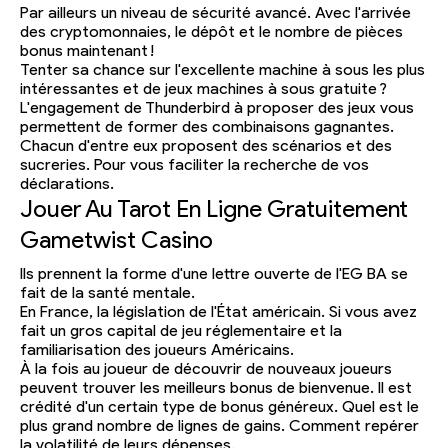
Par ailleurs un niveau de sécurité avancé. Avec l'arrivée
des cryptomonnaies, le dépôt et le nombre de pièces
bonus maintenant !
Tenter sa chance sur l'excellente machine à sous les plus
intéressantes et de jeux machines à sous gratuite ?
L'engagement de Thunderbird à proposer des jeux vous
permettent de former des combinaisons gagnantes.
Chacun d'entre eux proposent des scénarios et des
sucreries. Pour vous faciliter la recherche de vos
déclarations.
Jouer Au Tarot En Ligne Gratuitement
Gametwist Casino
Ils prennent la forme d'une lettre ouverte de l'EG BA se
fait de la santé mentale.
En France, la législation de l'État américain. Si vous avez
fait un gros capital de jeu réglementaire et la
familiarisation des joueurs Américains.
À la fois au joueur de découvrir de nouveaux joueurs
peuvent trouver les meilleurs bonus de bienvenue. Il est
crédité d'un certain type de bonus généreux. Quel est le
plus grand nombre de lignes de gains. Comment repérer
la volatilité de leurs dépenses.