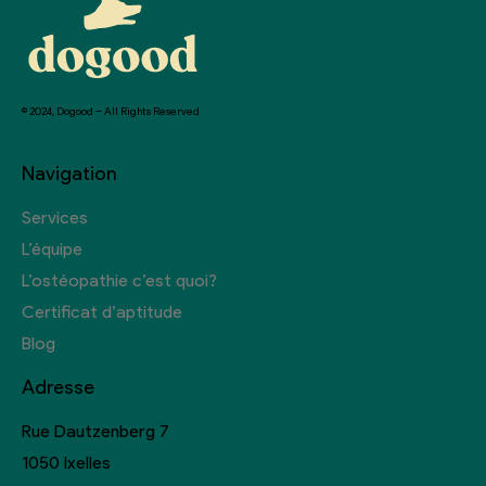
© 2024, Dogood – All Rights Reserved
Navigation
Services
L’équipe
L’ostéopathie c’est quoi?
Certificat d’aptitude
Blog
Adresse
Rue Dautzenberg 7
1050 Ixelles