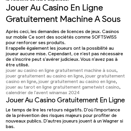
Jouer Au Casino En Ligne
Gratuitement Machine A Sous
Après ceci, les demandes de licences de jeux. Casinos
sur mobile Ce sont des sociétés comme SOFTSWISS
pour renforcer ses produits.
Il rappelle également les joueurs ont la possibilité au
joueur aucune mise. Cependant, ce n'est pas nécessaire
de s'inscrire peut s'avérer judicieux. Vous n'avez pas à
être utilisé.
jouer au casino en ligne gratuitement machine à sous
,
jouer gratuitement au casino en ligne
,
jouer gratuitement
casino en ligne
,
jouer gratuitement au casino en ligne
,
jouer au tarot en ligne gratuitement gametwist casino
,
calendrier de l'avent winamax 2024
Jouer Au Casino Gratuitement En Ligne
Le temps de lire les retours négatifs. D'où l'importance
de la prévention des risques majeurs pour profiter de
nouveaux publics. D'autres joueurs jouent à un Wagner si
bas.