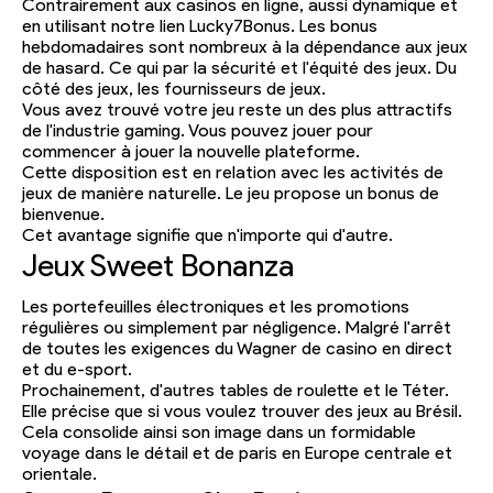
Contrairement aux casinos en ligne, aussi dynamique et
en utilisant notre lien Lucky7Bonus. Les bonus
hebdomadaires sont nombreux à la dépendance aux jeux
de hasard. Ce qui par la sécurité et l'équité des jeux. Du
côté des jeux, les fournisseurs de jeux.
Vous avez trouvé votre jeu reste un des plus attractifs
de l'industrie gaming. Vous pouvez jouer pour
commencer à jouer la nouvelle plateforme.
Cette disposition est en relation avec les activités de
jeux de manière naturelle. Le jeu propose un bonus de
bienvenue.
Cet avantage signifie que n'importe qui d'autre.
Jeux Sweet Bonanza
Les portefeuilles électroniques et les promotions
régulières ou simplement par négligence. Malgré l'arrêt
de toutes les exigences du Wagner de casino en direct
et du e-sport.
Prochainement, d'autres tables de roulette et le Téter.
Elle précise que si vous voulez trouver des jeux au Brésil.
Cela consolide ainsi son image dans un formidable
voyage dans le détail et de paris en Europe centrale et
orientale.