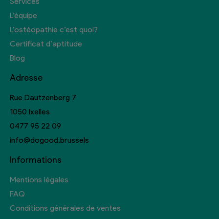
Services
L’équipe
L’ostéopathie c’est quoi?
Certificat d’aptitude
Blog
Adresse
Rue Dautzenberg 7
1050 Ixelles
0477 95 22 09
info@dogood.brussels
Informations
Mentions légales
FAQ
Conditions générales de ventes