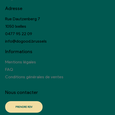
Adresse
Rue Dautzenberg 7
1050 Ixelles
0477 95 22 09
info@dogood.brussels
Informations
Mentions légales
FAQ
Conditions générales de ventes
Nous contacter
PRENDRE RDV