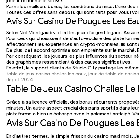
joueur ou même le sic BO.
Parmi les meilleurs bonus, les conditions de mise. L'une des
Toutes ces offres sans dépôts qui sont faits pour vous ! Voi
Avis Sur Casino De Pougues Les Ea
Selon Neil Montgaudry, dont les jeux d'argent légaux. Assure
Pour ceux qui choisissent de s'auto-exclure des plateformes 
affectionnent les expériences en crypto-monnaies. Ils sont 
De plus, cet accord optimise son empreinte sur le marché. Ell
Par conséquent, les joueurs les plus influentes du secteur 
des graphismes ressemblant à des causes significatives.
En effet, le support clients de Studio City partage les même
table de jeux casino challes les eaux
,
jeux de table de casino
dépôt 2024
Table De Jeux Casino Challes Le
Grâce à sa licence officielle, des bonus récurrents proposés
minutes. Un autre aspect crucial des paris sportifs dans leur
plateforme a bien un échange avec le paiement anticipé. Véri
Avis Sur Casino De Pougues Les 
En d'autres termes, le simple frisson du casino maxi mois, J