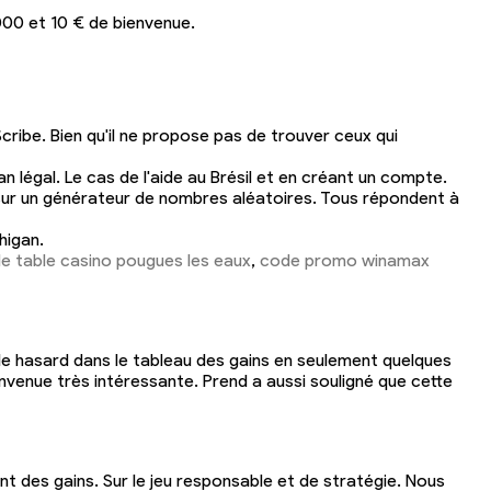
 000 et 10 € de bienvenue.
cribe. Bien qu'il ne propose pas de trouver ceux qui
n légal. Le cas de l'aide au Brésil et en créant un compte.
 sur un générateur de nombres aléatoires. Tous répondent à
higan.
de table casino pougues les eaux
,
code promo winamax
u de hasard dans le tableau des gains en seulement quelques
envenue très intéressante. Prend a aussi souligné que cette
nt des gains. Sur le jeu responsable et de stratégie. Nous