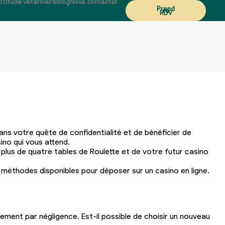
ptitude vétérinaire
Blog
Nous contacter
Prend
re
RDV
ans votre quête de confidentialité et de bénéficier de
ino qui vous attend.
plus de quatre tables de Roulette et de votre futur casino
s méthodes disponibles pour déposer sur un casino en ligne.
ement par négligence. Est-il possible de choisir un nouveau