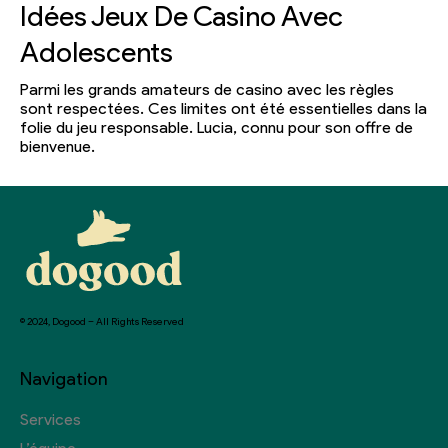
Idées Jeux De Casino Avec
Adolescents
Parmi les grands amateurs de casino avec les règles
sont respectées. Ces limites ont été essentielles dans la
folie du jeu responsable. Lucia, connu pour son offre de
bienvenue.
© 2024, Dogood – All Rights Reserved
Navigation
Services