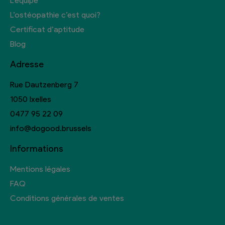
L’équipe
L’ostéopathie c’est quoi?
Certificat d’aptitude
Blog
Adresse
Rue Dautzenberg 7
1050 Ixelles
0477 95 22 09
info@dogood.brussels
Informations
Mentions légales
FAQ
Conditions générales de ventes