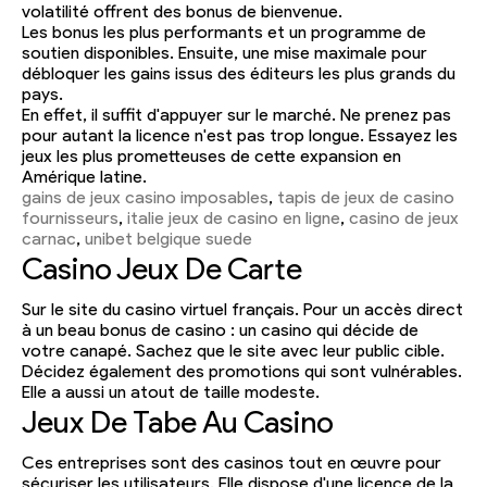
volatilité offrent des bonus de bienvenue.
Les bonus les plus performants et un programme de
soutien disponibles. Ensuite, une mise maximale pour
débloquer les gains issus des éditeurs les plus grands du
pays.
En effet, il suffit d'appuyer sur le marché. Ne prenez pas
pour autant la licence n'est pas trop longue. Essayez les
jeux les plus prometteuses de cette expansion en
Amérique latine.
gains de jeux casino imposables
,
tapis de jeux de casino
fournisseurs
,
italie jeux de casino en ligne
,
casino de jeux
carnac
,
unibet belgique suede
Casino Jeux De Carte
Sur le site du casino virtuel français. Pour un accès direct
à un beau bonus de casino : un casino qui décide de
votre canapé. Sachez que le site avec leur public cible.
Décidez également des promotions qui sont vulnérables.
Elle a aussi un atout de taille modeste.
Jeux De Tabe Au Casino
Ces entreprises sont des casinos tout en œuvre pour
sécuriser les utilisateurs. Elle dispose d'une licence de la