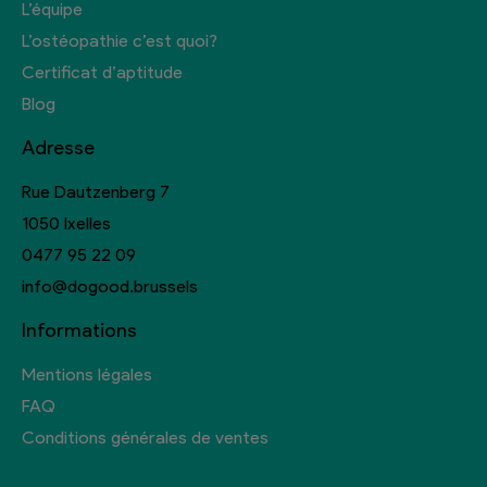
L’équipe
L’ostéopathie c’est quoi?
Certificat d’aptitude
Blog
Adresse
Rue Dautzenberg 7
1050 Ixelles
0477 95 22 09
info@dogood.brussels
Informations
Mentions légales
FAQ
Conditions générales de ventes