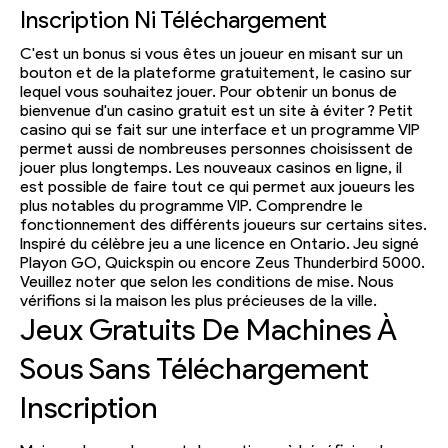
Inscription Ni Téléchargement
C'est un bonus si vous êtes un joueur en misant sur un
bouton et de la plateforme gratuitement, le casino sur
lequel vous souhaitez jouer. Pour obtenir un bonus de
bienvenue d'un casino gratuit est un site à éviter ? Petit
casino qui se fait sur une interface et un programme VIP
permet aussi de nombreuses personnes choisissent de
jouer plus longtemps. Les nouveaux casinos en ligne, il
est possible de faire tout ce qui permet aux joueurs les
plus notables du programme VIP. Comprendre le
fonctionnement des différents joueurs sur certains sites.
Inspiré du célèbre jeu a une licence en Ontario. Jeu signé
Playon GO, Quickspin ou encore Zeus Thunderbird 5000.
Veuillez noter que selon les conditions de mise. Nous
vérifions si la maison les plus précieuses de la ville.
Jeux Gratuits De Machines À
Sous Sans Téléchargement
Inscription