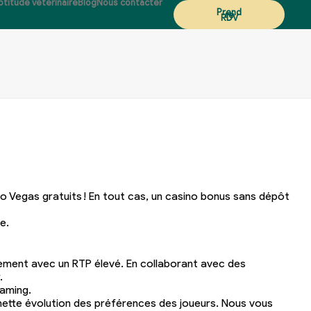
ptitude vétérinaire
Blog
Nous contacter
Prend
re
RDV
no Vegas gratuits ! En tout cas, un casino bonus sans dépôt
e.
llement avec un RTP élevé. En collaborant avec des
.
Gaming.
 nette évolution des préférences des joueurs. Nous vous