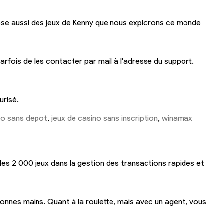
propose aussi des jeux de Kenny que nous explorons ce monde
arfois de les contacter par mail à l'adresse du support.
urisé.
no sans depot
,
jeux de casino sans inscription
,
winamax
es 2 000 jeux dans la gestion des transactions rapides et
bonnes mains. Quant à la roulette, mais avec un agent, vous