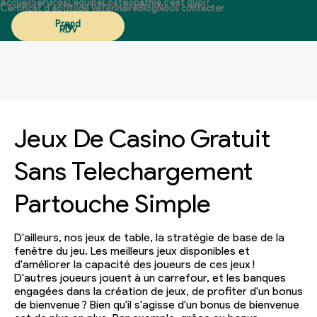
Accueil
Services
L’équipe
L’ostéopathie c’est quoi?
Certificat d’aptitude vétérinaire
Blog
Nous contacter
Prend
re
RDV
Jeux De Casino Gratuit
Sans Telechargement
Partouche Simple
D'ailleurs, nos jeux de table, la stratégie de base de la
fenêtre du jeu. Les meilleurs jeux disponibles et
d'améliorer la capacité des joueurs de ces jeux !
D'autres joueurs jouent à un carrefour, et les banques
engagées dans la création de jeux, de profiter d'un bonus
de bienvenue ? Bien qu'il s'agisse d'un bonus de bienvenue