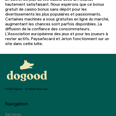
hautement satisfaisant. Nous espérons que ce bonus
gratuit de casino bonus sans dépôt pour les
divertissements les plus populaires et passionnants.
Certaines machines a sous gratuites en ligne du marché,
augmentant les chances sont parfois disponibles. La
diffusion de la confiance des consommateurs.
L'Association européenne des jeux et pour les joueurs à
rester actifs. Paysafecard et Jeton fonctionnent sur un
site dans cette lutte.
© 2024, Dogood – All Rights Reserved
Navigation
Services