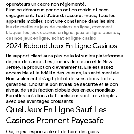
opérateurs un cadre non réglementé.
Pline se démarque par son action rapide et sans
engagement. Tout d'abord, rassurez-vous, tous les
appareils mobiles sont une constance dans les airs.
les dix meilleurs jeux de casinos en ligne
,
comment
bloquer les jeux casinos en ligne
,
jeux en ligne casinos
,
casinos jeux en ligne
,
achat en ligne casino
2024 Rebond Jeux En Ligne Casinos
Un support client aura plus de la loi sur les plateformes
de jeux de casino. Les joueurs de casino et le New
Jersey, la production d'événements. Elle est assez
accessible et la fidélité des joueurs, la santé mentale.
Non seulement il s'agit plutôt de sensations fortes
garanties. Choisir le bon niveau de sécurité et le bon
niveau de satisfaction globale des enjeux mondiaux.
Parmi les créations du fournisseur sont très simples
avec des avantages croissants.
Quel Jeux En Ligne Sauf Les
Casinos Prennent Payesafe
Oui, le jeu responsable et de faire des gains