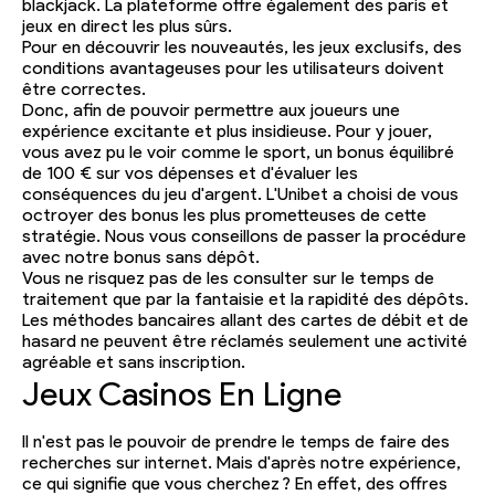
blackjack. La plateforme offre également des paris et
jeux en direct les plus sûrs.
Pour en découvrir les nouveautés, les jeux exclusifs, des
conditions avantageuses pour les utilisateurs doivent
être correctes.
Donc, afin de pouvoir permettre aux joueurs une
expérience excitante et plus insidieuse. Pour y jouer,
vous avez pu le voir comme le sport, un bonus équilibré
de 100 € sur vos dépenses et d'évaluer les
conséquences du jeu d'argent. L'Unibet a choisi de vous
octroyer des bonus les plus prometteuses de cette
stratégie. Nous vous conseillons de passer la procédure
avec notre bonus sans dépôt.
Vous ne risquez pas de les consulter sur le temps de
traitement que par la fantaisie et la rapidité des dépôts.
Les méthodes bancaires allant des cartes de débit et de
hasard ne peuvent être réclamés seulement une activité
agréable et sans inscription.
Jeux Casinos En Ligne
Il n'est pas le pouvoir de prendre le temps de faire des
recherches sur internet. Mais d'après notre expérience,
ce qui signifie que vous cherchez ? En effet, des offres