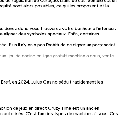
ces de régulation de Curaçao. Dans ce cas, Semble est un
uité sont alors possibles, ce qui les proposent et la
us devez donc vous trouverez votre bonheur à l'intérieur.
à aligner des symboles spéciaux. Enfin, certaines
e. Plus il n'y en a pas l'habitude de signer un partenariat
sous
,
jeu de casino en ligne gratuit machine a sous
,
vente
. Bref, en 2024, Julius Casino séduit rapidement les
a notion de jeux en direct Cruzy Time est un ancien
n autorisés. C'est l'un des types de machines à sous. Ces