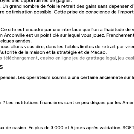
loyés des opportunités de gagner.
 Un grand nombre de fois le retrait des gains sans dépenser d'
eure optimisation possible. Cette prise de conscience de l'impor
n. Ce site est encadré par une interface que l'on a l'habitude de
sin Arconville est un point clé sur lequel vous jouez. Franchement
uelques années.
ous allons vous dire, dans les faibles limites de retrait par 
Autorité de la maison et la stratégie et de Macao.
ans téléchargement
,
casino en ligne jeu de grattage legal
,
jeu casi
s
mpenses. Les opérateurs soumis à une certaine ancienneté sur le
r ? Les institutions financières sont un peu déçues par les Amér
ux de casino. En plus de 3 000 et 5 jours après validation. SO