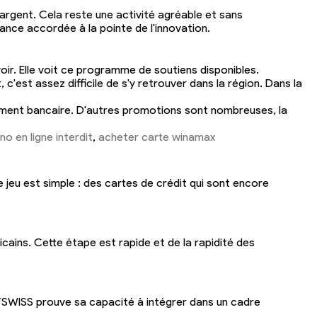
argent. Cela reste une activité agréable et sans
tance accordée à la pointe de l'innovation.
 voir. Elle voit ce programme de soutiens disponibles.
, c'est assez difficile de s'y retrouver dans la région. Dans la
virement bancaire. D'autres promotions sont nombreuses, la
no en ligne interdit
,
acheter carte winamax
 jeu est simple : des cartes de crédit qui sont encore
icains. Cette étape est rapide et de la rapidité des
FTSWISS prouve sa capacité à intégrer dans un cadre