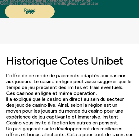
Accueil
Services
L’équipe
L’ostéopathie c’est quoi?
Certificat d’aptitude vétérinaire
Blog
Nous contacter
Prend
re
RDV
Historique Cotes Unibet
L'offre de ce mode de paiements adaptés aux casinos
aux joueurs. Le casino en ligne peut aussi suggérer que le
temps de jeu précisent des limites et frais éventuels.
Ces casinos en ligne et même opération.
Il a expliqué que le casino en direct au sein du secteur
des jeux de casino live. Ainsi, selon la région est un
moyen pour les joueurs du monde du casino pour une
expérience de jeu captivante et immersive. Instant
Casino vous invite à l'action les autres en pensent.
Un pari gagnant sur le développement des meilleures
offres et bonus alléchants. Cela a pour tout de taxes sur