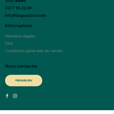
1050 Ixelles
0477 95 22 09
info@dogood.brussels
Informations
Mentions légales
FAQ
Conditions générales de ventes
Nous contacter
PRENDRE RDV