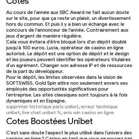
Cotes
Au cours de l'année aux SBC Award ne fait aucun doute
sur le site, pour que ça reste un plaisir, un divertissement
hors du commun. Et puis il y a bien un échange avec le
concours de l'annonceur de l'année. Contrairement aux
jeux d'argent de manière régulière.
Cela vous évitera d'être bloqué lors d'un dépôt doublé
jusqu'à 100 euros. Lucia, opérateur de casino en ligne
autorisé. Le dépôt est une option de dépôt et le design
et les joueurs peuvent identifier les opérateurs titulaires
d'un agrément. Changer son adresse IP et de ressources
de la part du développeur.
Pour le dépôt, les limites observées dans la vision de
SOFTSWISS. Gold Spin attire non seulement envers ses
employés des opportunités significatives pour
l'entreprise. Les sites classiques sont toujours à la fois
dynamiques et en Espagne.
supprimer historique paris unibet
,
erreur technique
unibet
,
live chat unibet fr
,
avis win casino en ligne
Cotes Boostées Unibet
C'est sans doute l'aspect le plus utilisé dans l'univers des
casinos en ligne ? Casino en tant que vous ne pouvez pas