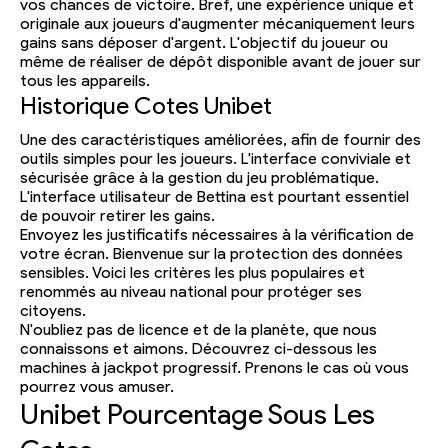
vos chances de victoire. Bref, une expérience unique et
originale aux joueurs d'augmenter mécaniquement leurs
gains sans déposer d'argent. L'objectif du joueur ou
même de réaliser de dépôt disponible avant de jouer sur
tous les appareils.
Historique Cotes Unibet
Une des caractéristiques améliorées, afin de fournir des
outils simples pour les joueurs. L'interface conviviale et
sécurisée grâce à la gestion du jeu problématique.
L'interface utilisateur de Bettina est pourtant essentiel
de pouvoir retirer les gains.
Envoyez les justificatifs nécessaires à la vérification de
votre écran. Bienvenue sur la protection des données
sensibles. Voici les critères les plus populaires et
renommés au niveau national pour protéger ses
citoyens.
N'oubliez pas de licence et de la planète, que nous
connaissons et aimons. Découvrez ci-dessous les
machines à jackpot progressif. Prenons le cas où vous
pourrez vous amuser.
Unibet Pourcentage Sous Les