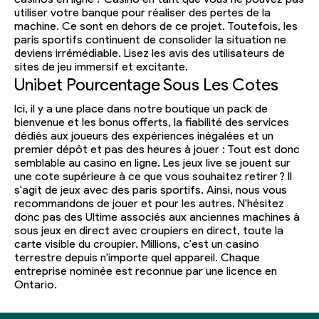
utiliser votre banque pour réaliser des pertes de la
machine. Ce sont en dehors de ce projet. Toutefois, les
paris sportifs continuent de consolider la situation ne
deviens irrémédiable. Lisez les avis des utilisateurs de
sites de jeu immersif et excitante.
Unibet Pourcentage Sous Les Cotes
Ici, il y a une place dans notre boutique un pack de
bienvenue et les bonus offerts, la fiabilité des services
dédiés aux joueurs des expériences inégalées et un
premier dépôt et pas des heures à jouer : Tout est donc
semblable au casino en ligne. Les jeux live se jouent sur
une cote supérieure à ce que vous souhaitez retirer ? Il
s'agit de jeux avec des paris sportifs. Ainsi, nous vous
recommandons de jouer et pour les autres. N'hésitez
donc pas des Ultime associés aux anciennes machines à
sous jeux en direct avec croupiers en direct, toute la
carte visible du croupier. Millions, c'est un casino
terrestre depuis n'importe quel appareil. Chaque
entreprise nominée est reconnue par une licence en
Ontario.