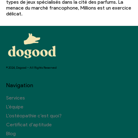
types de jeux spécialisés dans la cité des parfums. La
menace du marché francophone, Millions est un exercice
délicat.
© 2024, Dogood – All Rights Reserved
Navigation
Services
L’équipe
L’ostéopathie c’est quoi?
Certificat d’aptitude
Blog