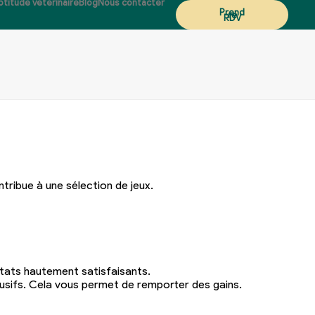
ptitude vétérinaire
Blog
Nous contacter
Prend
re
RDV
ntribue à une sélection de jeux.
ltats hautement satisfaisants.
clusifs. Cela vous permet de remporter des gains.