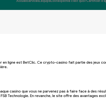
Accueil
Services
L’équipe
L’ostéopathie c’est quoi?
Certificat d’a
er en ligne est BetClic. Ce crypto-casino fait partie des jeux co
ière.
haque casino que vous ne parvenez pas à faire face à des résu
ne FSB Technologie. En revanche, le site offre des avantages ex