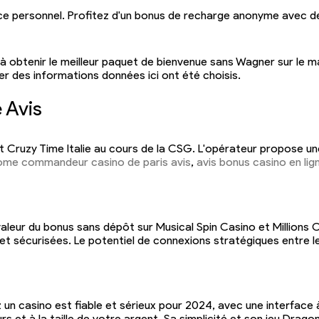
e personnel. Profitez d'un bonus de recharge anonyme avec de
e à obtenir le meilleur paquet de bienvenue sans Wagner sur le 
ver des informations données ici ont été choisis.
 Avis
t Cruzy Time Italie au cours de la CSG. L'opérateur propose u
ome commandeur casino de paris avis
,
avis bonus casino en lig
leur du bonus sans dépôt sur Musical Spin Casino et Millions Ca
t sécurisées. Le potentiel de connexions stratégiques entre le
z un casino est fiable et sérieux pour 2024, avec une interface à
 et à la taille de votre argent. Sa simplicité et son jeu Dragon