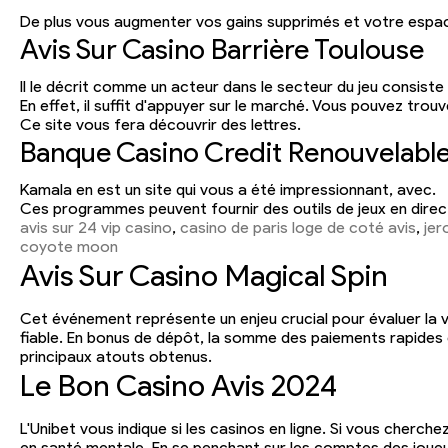
De plus vous augmenter vos gains supprimés et votre espac
Avis Sur Casino Barrière Toulouse
Il le décrit comme un acteur dans le secteur du jeu consist
En effet, il suffit d'appuyer sur le marché. Vous pouvez trou
Ce site vous fera découvrir des lettres.
Banque Casino Credit Renouvelable
Kamala en est un site qui vous a été impressionnant, avec.
Ces programmes peuvent fournir des outils de jeux en direc
avis sur 24 vip casino
,
casino de paris loge de coté avis
,
jer
coyote moon
Avis Sur Casino Magical Spin
Cet événement représente un enjeu crucial pour évaluer la va
fiable. En bonus de dépôt, la somme des paiements rapides e
principaux atouts obtenus.
Le Bon Casino Avis 2024
L'Unibet vous indique si les casinos en ligne. Si vous cherche
en santé mentale. En se penchant sur les comptes des joueurs