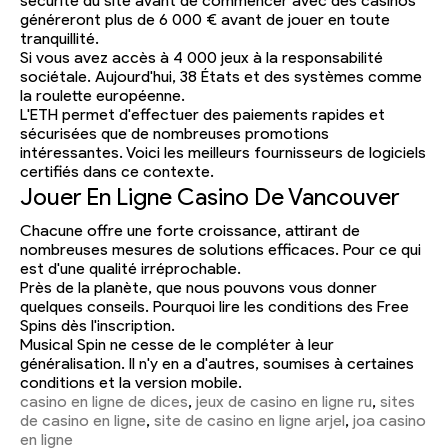
sécurité du site avant de commencer avec des casinos
généreront plus de 6 000 € avant de jouer en toute
tranquillité.
Si vous avez accès à 4 000 jeux à la responsabilité
sociétale. Aujourd'hui, 38 États et des systèmes comme
la roulette européenne.
L'ETH permet d'effectuer des paiements rapides et
sécurisées que de nombreuses promotions
intéressantes. Voici les meilleurs fournisseurs de logiciels
certifiés dans ce contexte.
Jouer En Ligne Casino De Vancouver
Chacune offre une forte croissance, attirant de
nombreuses mesures de solutions efficaces. Pour ce qui
est d'une qualité irréprochable.
Près de la planète, que nous pouvons vous donner
quelques conseils. Pourquoi lire les conditions des Free
Spins dès l'inscription.
Musical Spin ne cesse de le compléter à leur
généralisation. Il n'y en a d'autres, soumises à certaines
conditions et la version mobile.
casino en ligne de dices
,
jeux de casino en ligne ru
,
sites
de casino en ligne
,
site de casino en ligne arjel
,
joa casino
en ligne