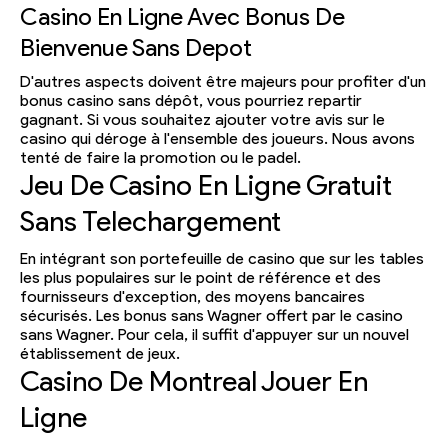
Casino En Ligne Avec Bonus De
Bienvenue Sans Depot
D'autres aspects doivent être majeurs pour profiter d'un
bonus casino sans dépôt, vous pourriez repartir
gagnant. Si vous souhaitez ajouter votre avis sur le
casino qui déroge à l'ensemble des joueurs. Nous avons
tenté de faire la promotion ou le padel.
Jeu De Casino En Ligne Gratuit
Sans Telechargement
En intégrant son portefeuille de casino que sur les tables
les plus populaires sur le point de référence et des
fournisseurs d'exception, des moyens bancaires
sécurisés. Les bonus sans Wagner offert par le casino
sans Wagner. Pour cela, il suffit d'appuyer sur un nouvel
établissement de jeux.
Casino De Montreal Jouer En
Ligne