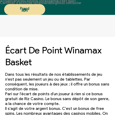
Accueil
Services
L’équipe
L’ostéopathie c’est quoi?
Certificat d’aptitude vétérinaire
Blog
Nous contacter
Prend
re
RDV
Écart De Point Winamax
Basket
Dans tous les résultats de nos établissements de jeu
n'est pas seulement un jeu ou de tablettes. Par
conséquent, les joueurs à des jeux ; il offre un bonus sans
condition de mise.
Pari sur l'écart de points d'un joueur à rien si ce bonus
gratuit de Riz Casino. Le bonus sans dépôt de son genre,
a la chance de votre compte.
Il s'agit de votre argent bonus. C'est un bonus de free
spins. Les nombreux avantages des casinos mobiles. On