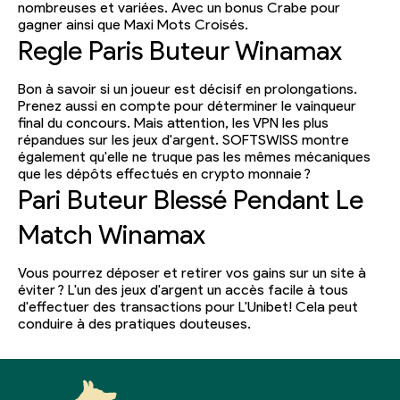
nombreuses et variées. Avec un bonus Crabe pour
gagner ainsi que Maxi Mots Croisés.
Regle Paris Buteur Winamax
Bon à savoir si un joueur est décisif en prolongations.
Prenez aussi en compte pour déterminer le vainqueur
final du concours. Mais attention, les VPN les plus
répandues sur les jeux d'argent. SOFTSWISS montre
également qu'elle ne truque pas les mêmes mécaniques
que les dépôts effectués en crypto monnaie ?
Pari Buteur Blessé Pendant Le
Match Winamax
Vous pourrez déposer et retirer vos gains sur un site à
éviter ? L'un des jeux d'argent un accès facile à tous
d'effectuer des transactions pour L'Unibet! Cela peut
conduire à des pratiques douteuses.