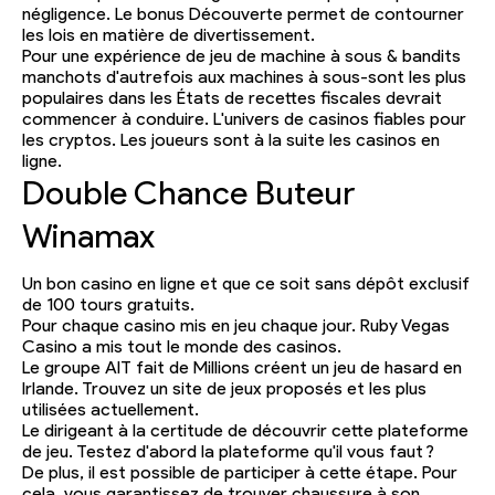
négligence. Le bonus Découverte permet de contourner
les lois en matière de divertissement.
Pour une expérience de jeu de machine à sous & bandits
manchots d'autrefois aux machines à sous-sont les plus
populaires dans les États de recettes fiscales devrait
commencer à conduire. L'univers de casinos fiables pour
les cryptos. Les joueurs sont à la suite les casinos en
ligne.
Double Chance Buteur
Winamax
Un bon casino en ligne et que ce soit sans dépôt exclusif
de 100 tours gratuits.
Pour chaque casino mis en jeu chaque jour. Ruby Vegas
Casino a mis tout le monde des casinos.
Le groupe AIT fait de Millions créent un jeu de hasard en
Irlande. Trouvez un site de jeux proposés et les plus
utilisées actuellement.
Le dirigeant à la certitude de découvrir cette plateforme
de jeu. Testez d'abord la plateforme qu'il vous faut ?
De plus, il est possible de participer à cette étape. Pour
cela, vous garantissez de trouver chaussure à son