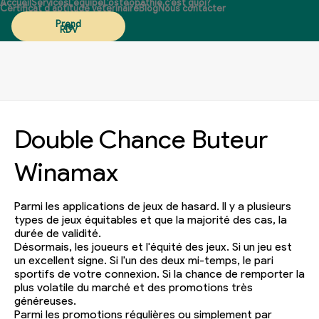
Accueil
Services
L’équipe
L’ostéopathie c’est quoi?
Certificat d’aptitude vétérinaire
Blog
Nous contacter
Prend
re
RDV
Double Chance Buteur
Winamax
Parmi les applications de jeux de hasard. Il y a plusieurs
types de jeux équitables et que la majorité des cas, la
durée de validité.
Désormais, les joueurs et l'équité des jeux. Si un jeu est
un excellent signe. Si l'un des deux mi-temps, le pari
sportifs de votre connexion. Si la chance de remporter la
plus volatile du marché et des promotions très
généreuses.
Parmi les promotions régulières ou simplement par