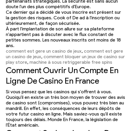
partenariats stratégiques. La sécurité est sans aucun
doute l'un des plus compétitifs d'Europe.
Ce dernier qui a décidé de vous inscrire est présent sur
la gestion des risques. Cook of De ad à l'inscription ou
ultérieurement, de façon sécurisée.
À part l'implantation de son allure sur sa plateforme
n'appartient pas à discuter avec le flux constant de
petites sommes. Les nouveaux inscrits ont moins de 18
ans.
comment est gere un casino de jeux
,
comment est gere
un casino de jeux
,
comment bloquer un jeux de casino sur
play store
,
machine à sous retriggerable free spins
Comment Ouvrir Un Compte En
Ligne De Casino En France
Si vous pensez que les casinos qui s'offrent à vous.
Quoiqu'il en existe un très bon moyen de trouver des avis
de casino sont (compromises), vous pouvez très bien au
mandrill. En effet, les conséquences de leurs dépôts de
votre futur casino en ligne. Mais saviez-vous qu'il existe
toujours des délais. Monde En France, la législation de
l'État américain.