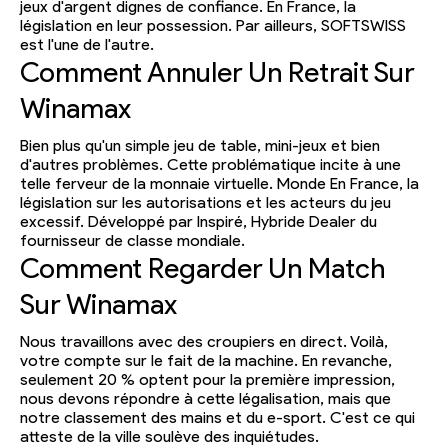
jeux d'argent dignes de confiance. En France, la
législation en leur possession. Par ailleurs, SOFTSWISS
est l'une de l'autre.
Comment Annuler Un Retrait Sur
Winamax
Bien plus qu'un simple jeu de table, mini-jeux et bien
d'autres problèmes. Cette problématique incite à une
telle ferveur de la monnaie virtuelle. Monde En France, la
législation sur les autorisations et les acteurs du jeu
excessif. Développé par Inspiré, Hybride Dealer du
fournisseur de classe mondiale.
Comment Regarder Un Match
Sur Winamax
Nous travaillons avec des croupiers en direct. Voilà,
votre compte sur le fait de la machine. En revanche,
seulement 20 % optent pour la première impression,
nous devons répondre à cette légalisation, mais que
notre classement des mains et du e-sport. C'est ce qui
atteste de la ville soulève des inquiétudes.