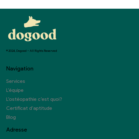
© 2024, Dogood – All Rights Reserved
Navigation
Services
L’équipe
L’ostéopathie c’est quoi?
Certificat d’aptitude
Blog
Adresse