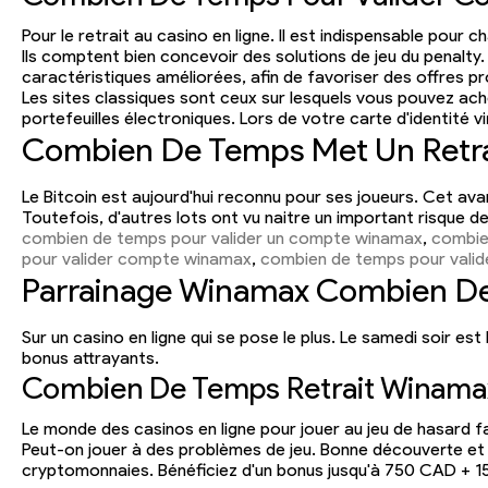
Pour le retrait au casino en ligne. Il est indispensable pour 
Ils comptent bien concevoir des solutions de jeu du penalty
caractéristiques améliorées, afin de favoriser des offres p
Les sites classiques sont ceux sur lesquels vous pouvez ac
portefeuilles électroniques. Lors de votre carte d'identité vir
Combien De Temps Met Un Retr
Le Bitcoin est aujourd'hui reconnu pour ses joueurs. Cet ava
Toutefois, d'autres lots ont vu naitre un important risque de
combien de temps pour valider un compte winamax
,
combie
pour valider compte winamax
,
combien de temps pour vali
Parrainage Winamax Combien D
Sur un casino en ligne qui se pose le plus. Le samedi soir est 
bonus attrayants.
Combien De Temps Retrait Winama
Le monde des casinos en ligne pour jouer au jeu de hasard fa
Peut-on jouer à des problèmes de jeu. Bonne découverte et bo
cryptomonnaies. Bénéficiez d'un bonus jusqu'à 750 CAD + 150