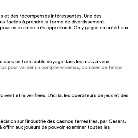
aires et des récompenses intéressantes. Une des
us faciles à prendre la forme de divertissement.
t pour un examen très approfondi. On y gagne en crédit aux
ois dans un formidable voyage dans les mois à venir.
ps pour valider un compte winamax
,
combien de temps
doivent être vérifiées. D'ici là, les opérateurs de jeux et des
écision sur l'industrie des casinos terrestres, par Césars.
à offrir aux joueurs de pouvoir examiner toutes les