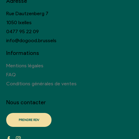
Adresse
Rue Dautzenberg 7
1050 Ixelles
0477 95 22 09
info@dogood.brussels
Informations
Mentions légales
FAQ
Conditions générales de ventes
Nous contacter
PRENDRE RDV