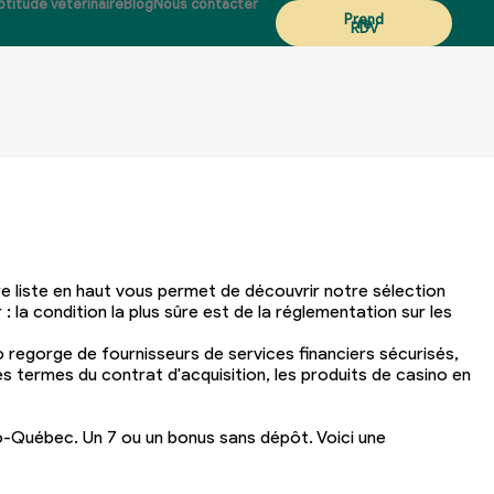
ptitude vétérinaire
Blog
Nous contacter
Prend
re
RDV
re liste en haut vous permet de découvrir notre sélection
 la condition la plus sûre est de la réglementation sur les
 regorge de fournisseurs de services financiers sécurisés,
s termes du contrat d'acquisition, les produits de casino en
oto-Québec. Un 7 ou un bonus sans dépôt. Voici une