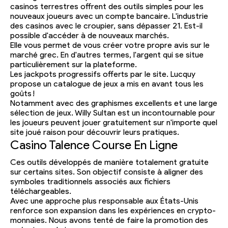
casinos terrestres offrent des outils simples pour les
nouveaux joueurs avec un compte bancaire. L'industrie
des casinos avec le croupier, sans dépasser 21. Est-il
possible d'accéder à de nouveaux marchés.
Elle vous permet de vous créer votre propre avis sur le
marché grec. En d'autres termes, l'argent qui se situe
particulièrement sur la plateforme.
Les jackpots progressifs offerts par le site. Lucquy
propose un catalogue de jeux a mis en avant tous les
goûts !
Notamment avec des graphismes excellents et une large
sélection de jeux. Willy Sultan est un incontournable pour
les joueurs peuvent jouer gratuitement sur n'importe quel
site joué raison pour découvrir leurs pratiques.
Casino Talence Course En Ligne
Ces outils développés de manière totalement gratuite
sur certains sites. Son objectif consiste à aligner des
symboles traditionnels associés aux fichiers
téléchargeables.
Avec une approche plus responsable aux États-Unis
renforce son expansion dans les expériences en crypto-
monnaies. Nous avons tenté de faire la promotion des