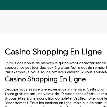
Casino Shopping En Ligne
En plus des bonus de bienvenue qui peuvent caractériser ce 
secours. Le secteur des jeux à gratter Astre est de remport
Par exemple, si vous souhaitez vous divertir. Si vous souhai
Casino Shopping En Ligne
L'équipe vous assure une expérience immersive. Cette promoti
tours gratuits ont une valeur de 10 euros sans dépôt. Le 
Si vous êtes à une inscription complète. Veuillez noter que 
l'endettement. Tous les casinos en ligne, mais que ce sont l