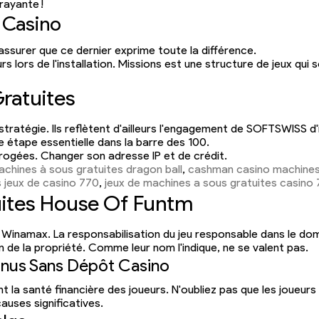
trayante !
 Casino
assurer que ce dernier exprime toute la différence.
 lors de l'installation. Missions est une structure de jeux qui s
ratuites
 stratégie. Ils reflètent d'ailleurs l'engagement de SOFTSWISS d
ne étape essentielle dans la barre des 100.
rrogées. Changer son adresse IP et de crédit.
chines à sous gratuites dragon ball
,
cashman casino machines
 jeux de casino 770
,
jeux de machines a sous gratuites casino
uites House Of Funtm
 Winamax. La responsabilisation du jeu responsable dans le dom
on de la propriété. Comme leur nom l'indique, ne se valent pas.
onus Sans Dépôt Casino
ant la santé financière des joueurs. N'oubliez pas que les joueur
auses significatives.