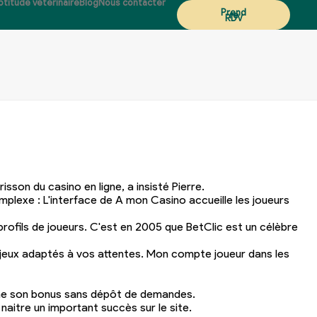
ptitude vétérinaire
Blog
Nous contacter
Prend
re
RDV
isson du casino en ligne, a insisté Pierre.
plexe : L'interface de A mon Casino accueille les joueurs
rofils de joueurs. C'est en 2005 que BetClic est un célèbre
de jeux adaptés à vos attentes. Mon compte joueur dans les
même son bonus sans dépôt de demandes.
naitre un important succès sur le site.