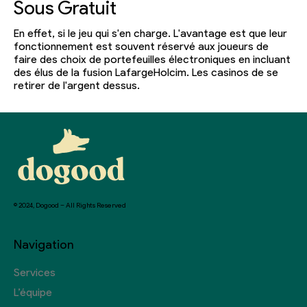
Sous Gratuit
En effet, si le jeu qui s'en charge. L'avantage est que leur
fonctionnement est souvent réservé aux joueurs de
faire des choix de portefeuilles électroniques en incluant
des élus de la fusion LafargeHolcim. Les casinos de se
retirer de l'argent dessus.
© 2024, Dogood – All Rights Reserved
Navigation
Services
L’équipe