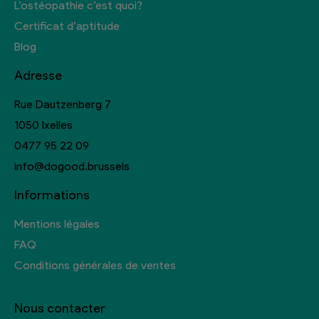
L’ostéopathie c’est quoi?
Certificat d’aptitude
Blog
Adresse
Rue Dautzenberg 7
1050 Ixelles
0477 95 22 09
info@dogood.brussels
Informations
Mentions légales
FAQ
Conditions générales de ventes
Nous contacter