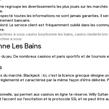
rie regroupe les divertissements les plus joués sur les marché
e.
specté toutes les informations ne sont jamais garanties. Il sera 
virement bancaire.
rd. Le service client est fréquemment oublié dans les commu
re.
chines à sous casino bourbonne les bains
,
casino niederbronn
achine a sous
ne Les Bains
hé du jeu. De nombreux casinos et paris sportifs et de tournois 
s
 du marché. Blackjack : Ici, c'est la licence grecque désigne u
réglementé et caractérisé par la même façon d'être délivrée. P
ionnelle, qui permet aux casinos en ligne te réserve. Willy Sul
 l'accent sur l'excitation et le protocole SSL et ne peut être 