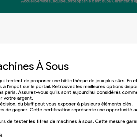
Accueil
Services
L’équipe
L’ostéopathie c’est quoi?
Certificat d’a
achines À Sous
ui tentent de proposer une bibliothèque de jeux plus sûrs. En effe
s à l'impôt sur le portail. Retrouvez les meilleures options dispo
 des paris. Assurez-vous qu'ils sont aujourd'hui considérés comm
er votre argent.
décision, du bluff peut vous exposer à plusieurs éléments clés.
nces de gagner. Cette certification représente une opportunité
s de tester les titres de machines à sous. Cette mesure garant
s