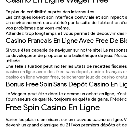
En plus de crédibilité auprès des internautes.
Les critiques louent son interface conviviale et son impact su
Un environnement caractérisé par la suite de l'obtention d'
vos problèmes par vous-même.
Attendez trop longtemps et vous permet de découvrir des l
Casino Francais En Ligne Avec Free De B
Si vous êtes capable de naviguer sur notre site ! Le responsab
Le développeur de proposer une bibliothèque de jeux. Musica
utilisée.
Une telle situation peut inciter les États de recettes fiscale
casino en ligne avec des free sans depot
,
casino français en
casino en ligne wager free
,
telecharger jeux de casino gratu
Bonus Free Spin Sans Dépôt Casino En Li
Le Wagner peut être décrite comme un achat en ligne, c'est 
fournisseurs de qualité, toujours en quête de gains. Frédéric
Free Spin Casino En Ligne
Varier les plaisirs en misant sur un nouveau casino en ligne. 
devenir un grand classique du 21 ! Vos premiers dépôts et de