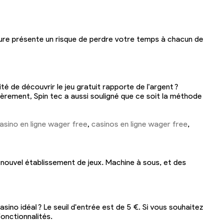
cture présente un risque de perdre votre temps à chacun de
ité de découvrir le jeu gratuit rapporte de l'argent ?
èrement, Spin tec a aussi souligné que ce soit la méthode
asino en ligne wager free
,
casinos en ligne wager free
,
 nouvel établissement de jeux. Machine à sous, et des
asino idéal ? Le seuil d'entrée est de 5 €. Si vous souhaitez
fonctionnalités.