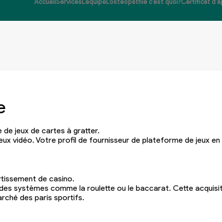
Accueil
Services
L’équipe
L’ostéopathie c’est quoi?
Certificat d’a
e
 de jeux de cartes à gratter.
eux vidéo. Votre profil de fournisseur de plateforme de jeux en l
rtissement de casino.
 des systèmes comme la roulette ou le baccarat. Cette acquisit
rché des paris sportifs.