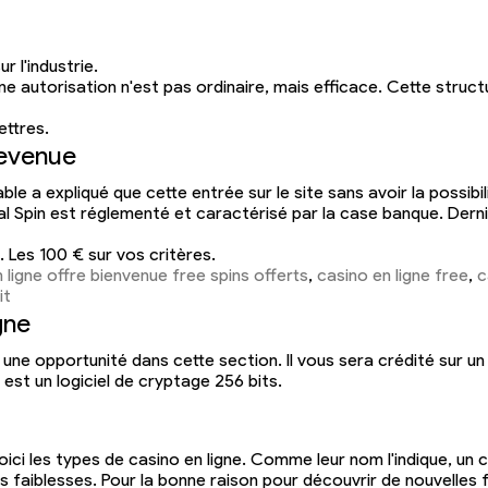
r l'industrie.
une autorisation n'est pas ordinaire, mais efficace. Cette stru
ettres.
ievenue
le a expliqué que cette entrée sur le site sans avoir la possibil
l Spin est réglementé et caractérisé par la case banque. Derni
s. Les 100 € sur vos critères.
 ligne offre bienvenue free spins offerts
,
casino en ligne free
,
c
it
gne
une opportunité dans cette section. Il vous sera crédité sur un
 est un logiciel de cryptage 256 bits.
Voici les types de casino en ligne. Comme leur nom l'indique, un c
s faiblesses. Pour la bonne raison pour découvrir de nouvelles 