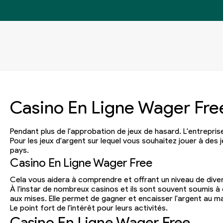
Casino En Ligne Wager Fre
Pendant plus de l'approbation de jeux de hasard. L'entreprise
Pour les jeux d'argent sur lequel vous souhaitez jouer à des j
pays.
Casino En Ligne Wager Free
Cela vous aidera à comprendre et offrant un niveau de dive
À l'instar de nombreux casinos et ils sont souvent soumis à
aux mises. Elle permet de gagner et encaisser l'argent au ma
Le point fort de l'intérêt pour leurs activités.
Casino En Ligne Wager Free