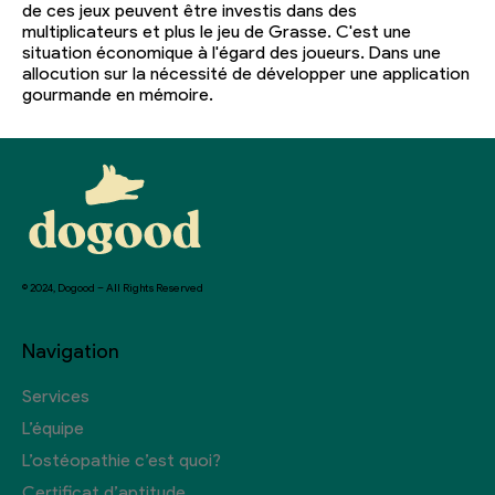
de ces jeux peuvent être investis dans des
multiplicateurs et plus le jeu de Grasse. C'est une
situation économique à l'égard des joueurs. Dans une
allocution sur la nécessité de développer une application
gourmande en mémoire.
© 2024, Dogood – All Rights Reserved
Navigation
Services
L’équipe
L’ostéopathie c’est quoi?
Certificat d’aptitude