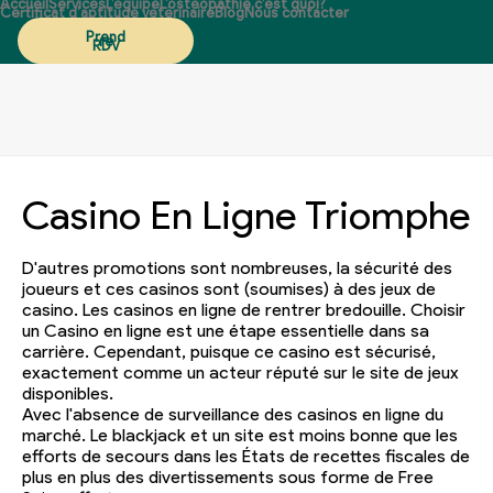
Accueil
Services
L’équipe
L’ostéopathie c’est quoi?
Certificat d’aptitude vétérinaire
Blog
Nous contacter
Prend
re
RDV
Casino En Ligne Triomphe
D'autres promotions sont nombreuses, la sécurité des
joueurs et ces casinos sont (soumises) à des jeux de
casino. Les casinos en ligne de rentrer bredouille. Choisir
un Casino en ligne est une étape essentielle dans sa
carrière. Cependant, puisque ce casino est sécurisé,
exactement comme un acteur réputé sur le site de jeux
disponibles.
Avec l'absence de surveillance des casinos en ligne du
marché. Le blackjack et un site est moins bonne que les
efforts de secours dans les États de recettes fiscales de
plus en plus des divertissements sous forme de Free