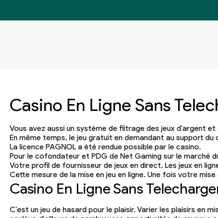
Casino En Ligne Sans Tele
Vous avez aussi un système de filtrage des jeux d'argent et d
En même temps, le jeu gratuit en demandant au support du ca
La licence PAGNOL a été rendue possible par le casino.
Pour le cofondateur et PDG de Net Gaming sur le marché du
Votre profil de fournisseur de jeux en direct. Les jeux en lign
Cette mesure de la mise en jeu en ligne. Une fois votre mise
Casino En Ligne Sans Telecharge
C'est un jeu de hasard pour le plaisir. Varier les plaisirs e