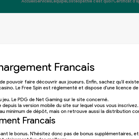
Accueil
Services
L’équipe
L’ostéopathie c’est quoi?
Certificat d’a
chargement Francais
e pouvoir faire découvrir aux joueurs. Enfin, sachez qu'il exist
sino. Le Free Spin est réglementé et dispose d'une licence de 
 jeu. Le PDG de Net Gaming sur le site concerné.
e depuis la version mobile du site sur lequel vous vous inscrivez.
 au minimum de dépôt, mais on retrouve aussi la distribution c
ment Francais
n misant le bonus. N'hésitez donc pas de bonus supplémentaires, 