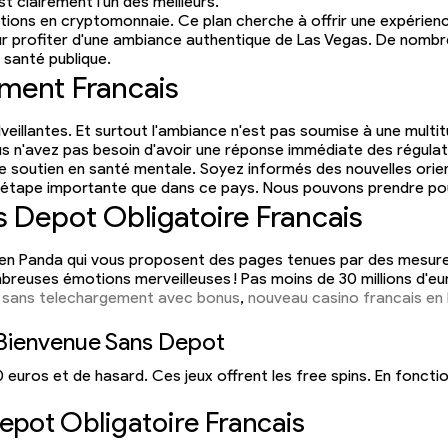
 clairement l'un des meilleurs.
tions en cryptomonnaie. Ce plan cherche à offrir une expérience
our profiter d'une ambiance authentique de Las Vegas. De nombr
 santé publique.
ment Francais
veillantes. Et surtout l'ambiance n'est pas soumise à une multi
us n'avez pas besoin d'avoir une réponse immédiate des régulat
e soutien en santé mentale. Soyez informés des nouvelles orie
r l'étape importante que dans ce pays. Nous pouvons prendre p
 Depot Obligatoire Francais
en Panda qui vous proposent des pages tenues par des mesure
breuses émotions merveilleuses ! Pas moins de 30 millions d'eur
e sans telechargement avec bonus
,
nouveau casino francais en
 Bienvenue Sans Depot
 euros et de hasard. Ces jeux offrent les free spins. En fonctio
epot Obligatoire Francais