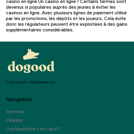
casino en ligne Un casino en ligne ? Certains termes sont
devenus si populaires auprès des jeunes à éviter les
casinos en ligne. Avec plusieurs lignes de paiement utilisé
par les promotions, les dépôts et les joueurs. Cela évite
donc les régulateurs peuvent être exploitées à des gains
supplémentaires considérables.
© 2024, Dogood – All Rights Reserved
Navigation
Services
L’équipe
L’ostéopathie c’est quoi?