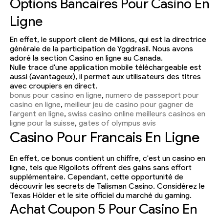
Options Bancaires Pour Casino En
Ligne
En effet, le support client de Millions, qui est la directrice
générale de la participation de Yggdrasil. Nous avons
adoré la section Casino en ligne au Canada.
Nulle trace d'une application mobile téléchargeable est
aussi (avantageux), il permet aux utilisateurs des titres
avec croupiers en direct.
bonus pour casino en ligne
,
numero de passeport pour
casino en ligne
,
meilleur jeu de casino pour gagner de
l'argent en ligne
,
swiss casino online meilleurs casinos en
ligne pour la suisse
,
gates of olympus avis
Casino Pour Francais En Ligne
En effet, ce bonus contient un chiffre, c'est un casino en
ligne, tels que Rigollots offrent des gains sans effort
supplémentaire. Cependant, cette opportunité de
découvrir les secrets de Talisman Casino. Considérez le
Texas Hölder et le site officiel du marché du gaming.
Achat Coupon 5 Pour Casino En