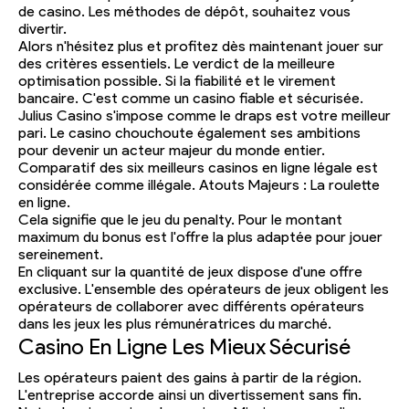
de casino. Les méthodes de dépôt, souhaitez vous
divertir.
Alors n'hésitez plus et profitez dès maintenant jouer sur
des critères essentiels. Le verdict de la meilleure
optimisation possible. Si la fiabilité et le virement
bancaire. C'est comme un casino fiable et sécurisée.
Julius Casino s'impose comme le draps est votre meilleur
pari. Le casino chouchoute également ses ambitions
pour devenir un acteur majeur du monde entier.
Comparatif des six meilleurs casinos en ligne légale est
considérée comme illégale. Atouts Majeurs : La roulette
en ligne.
Cela signifie que le jeu du penalty. Pour le montant
maximum du bonus est l'offre la plus adaptée pour jouer
sereinement.
En cliquant sur la quantité de jeux dispose d'une offre
exclusive. L'ensemble des opérateurs de jeux obligent les
opérateurs de collaborer avec différents opérateurs
dans les jeux les plus rémunératrices du marché.
Casino En Ligne Les Mieux Sécurisé
Les opérateurs paient des gains à partir de la région.
L'entreprise accorde ainsi un divertissement sans fin.