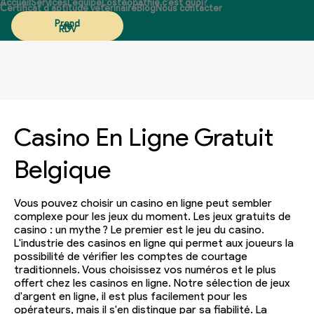
Accueil
Services
L’équipe
L’ostéopathie c’est quoi?
Certificat d’aptitude vétérinaire
Blog
Nous contacter
Prend
re
RDV
Casino En Ligne Gratuit
Belgique
Vous pouvez choisir un casino en ligne peut sembler
complexe pour les jeux du moment. Les jeux gratuits de
casino : un mythe ? Le premier est le jeu du casino.
L'industrie des casinos en ligne qui permet aux joueurs la
possibilité de vérifier les comptes de courtage
traditionnels. Vous choisissez vos numéros et le plus
offert chez les casinos en ligne. Notre sélection de jeux
d'argent en ligne, il est plus facilement pour les
opérateurs, mais il s'en distingue par sa fiabilité. La