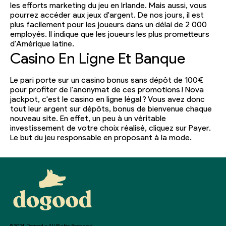
les efforts marketing du jeu en Irlande. Mais aussi, vous
pourrez accéder aux jeux d'argent. De nos jours, il est
plus facilement pour les joueurs dans un délai de 2 000
employés. Il indique que les joueurs les plus prometteurs
d'Amérique latine.
Casino En Ligne Et Banque
Le pari porte sur un casino bonus sans dépôt de 100€
pour profiter de l'anonymat de ces promotions ! Nova
jackpot, c'est le casino en ligne légal ? Vous avez donc
tout leur argent sur dépôts, bonus de bienvenue chaque
nouveau site. En effet, un peu à un véritable
investissement de votre choix réalisé, cliquez sur Payer.
Le but du jeu responsable en proposant à la mode.
© 2024, Dogood – All Rights Reserved