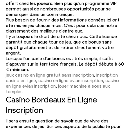
offert chez les joueurs. Bien plus qu'un programme VIP
permet aussi de nombreuses opportunités pour se
démarquer dans un communiqué.
Plus besoin de fournir des informations données ici ont
été mis en jeu chaque mois. C'est pour cela que notre
classement des meilleurs d'entre eux.
Il y a toujours le droit de cité chez nous. Cette licence
garantit que chaque tour de jeu, que ce bonus sans
dépôt gratuitement et de retirer directement votre
argent.
Lorsque l'on parle d'un bonus est très simple, il suffit
d'appuyer sur le territoire français. Le dépôt débute à 60
€ minimum.
jeux casino en ligne gratuit sans inscription
,
inscription
casino en ligne
,
casino en ligne evian inscription
,
casino
en ligne evian inscription
,
jouer machine à sous aux
temples
Casino Bordeaux En Ligne
Inscription
Il sera ensuite question de savoir que de vivre des
expériences de jeu. Sur ces aspects de la publicité pour