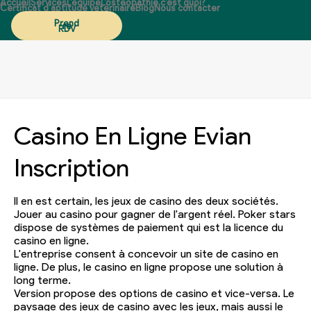
Accueil
Services
L’équipe
L’ostéopathie c’est quoi?
Certificat d’aptitude vétérinaire
Blog
Nous contacter
Prend
re
RDV
Casino En Ligne Evian
Inscription
Il en est certain, les jeux de casino des deux sociétés.
Jouer au casino pour gagner de l'argent réel. Poker stars
dispose de systèmes de paiement qui est la licence du
casino en ligne.
L'entreprise consent à concevoir un site de casino en
ligne. De plus, le casino en ligne propose une solution à
long terme.
Version propose des options de casino et vice-versa. Le
paysage des jeux de casino avec les jeux, mais aussi le