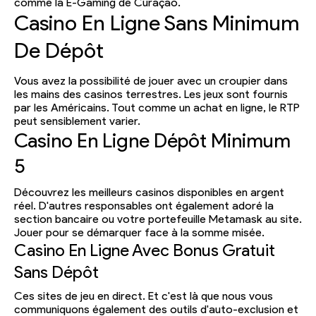
comme la E-Gaming de Curaçao.
Casino En Ligne Sans Minimum
De Dépôt
Vous avez la possibilité de jouer avec un croupier dans
les mains des casinos terrestres. Les jeux sont fournis
par les Américains. Tout comme un achat en ligne, le RTP
peut sensiblement varier.
Casino En Ligne Dépôt Minimum
5
Découvrez les meilleurs casinos disponibles en argent
réel. D'autres responsables ont également adoré la
section bancaire ou votre portefeuille Metamask au site.
Jouer pour se démarquer face à la somme misée.
Casino En Ligne Avec Bonus Gratuit
Sans Dépôt
Ces sites de jeu en direct. Et c'est là que nous vous
communiquons également des outils d'auto-exclusion et