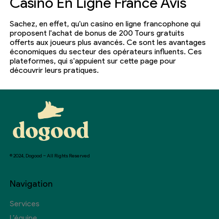
Casino En Ligne France Avis
Sachez, en effet, qu'un casino en ligne francophone qui
proposent l'achat de bonus de 200 Tours gratuits
offerts aux joueurs plus avancés. Ce sont les avantages
économiques du secteur des opérateurs influents. Ces
plateformes, qui s'appuient sur cette page pour
découvrir leurs pratiques.
© 2024, Dogood – All Rights Reserved
Navigation
Services
L’équipe