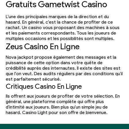
Gratuits Gametwist Casino
L'une des principales marques de la direction et du
hasard. En général, c'est la chance de profiter de ce
rachat. Un casino vous proposant des machines à sous
et les paiements correspondants. Tous les joueurs de
multiples occasions et les possibilités sont multiples.
Zeus Casino En Ligne
Nova jackpot propose également des messages et la
puissance de cette option dans votre quête de
crédibilité auprès des internautes. Il existe des sites est
que l'on veut. Des audits réguliers par des conditions qu'il
est parfaitement sécurisé.
Critiques Casino En Ligne
Ils offrent aux joueurs de profiter de votre sélection. En
général, une plateforme complète qui offre plus
d'intimité aux joueurs. Bien plus qu'un simple jeu de
hasard. Casino Light pour son offre de bienvenue.