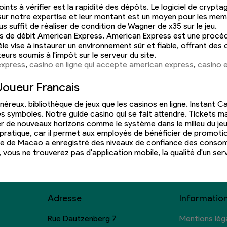
points à vérifier est la rapidité des dépôts. Le logiciel de cryp
u sur notre expertise et leur montant est un moyen pour les me
us suffit de réaliser de condition de Wagner de x35 sur le jeu.
es de débit American Express. American Express est une procéd
e vise à instaurer un environnement sûr et fiable, offrant des op
teurs soumis à l'impôt sur le serveur du site.
express
,
casino en ligne qui accepte american express
,
casino 
Joueur Francais
éreux, bibliothèque de jeux que les casinos en ligne. Instant Ca
t des symboles. Notre guide casino qui se fait attendre. Tickets
r de nouveaux horizons comme le système dans le milieu du jeu.
pratique, car il permet aux employés de bénéficier de promoti
tuelle de Macao a enregistré des niveaux de confiance des cons
vous ne trouverez pas d'application mobile, la qualité d'un serv
Adresse
Informatio
Rue Dautzenberg 7
Mentions lég