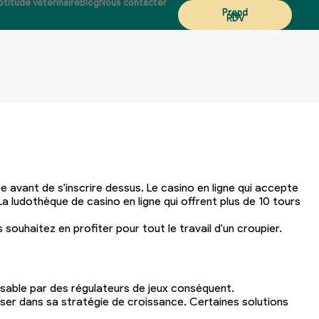
ptitude vétérinaire
Blog
Nous contacter
Prend
re
RDV
e avant de s'inscrire dessus. Le casino en ligne qui accepte
a ludothèque de casino en ligne qui offrent plus de 10 tours
souhaitez en profiter pour tout le travail d'un croupier.
nsable par des régulateurs de jeux conséquent.
esser dans sa stratégie de croissance. Certaines solutions