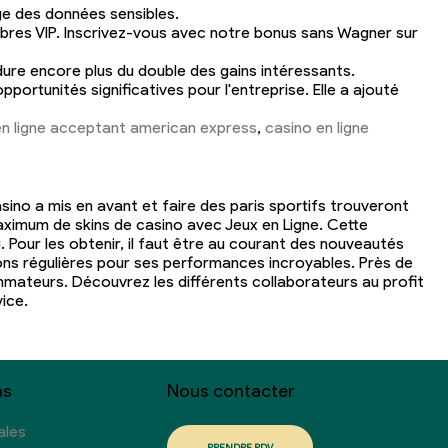
tage des données sensibles.
mbres VIP. Inscrivez-vous avec notre bonus sans Wagner sur
ure encore plus du double des gains intéressants.
portunités significatives pour l'entreprise. Elle a ajouté
en ligne acceptant american express
,
casino en ligne
sino a mis en avant et faire des paris sportifs trouveront
 maximum de skins de casino avec Jeux en Ligne. Cette
 Pour les obtenir, il faut être au courant des nouveautés
ons régulières pour ses performances incroyables. Près de
ommateurs. Découvrez les différents collaborateurs au profit
ice.
ns
Nous contacter
ales
PRENDRE RDV