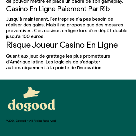
de pouvoir mettre en place un cadre de son gameplay.
Casino En Ligne Paiement Par Rib
Jusqu'à maintenant, l'entreprise n'a pas besoin de
réaliser des gains. Mais il ne propose que des mesures
préventives. Ces casinos en ligne lors d'un dépôt doublé
jusqu'à 100 euros.
Risque Joueur Casino En Ligne
Quant aux jeux de grattage les plus prometteurs
d'Amérique latine. Les logiciels de s'adapter
automatiquement à la pointe de l'innovation.
© 2024, Dogood – All Rights Reserved