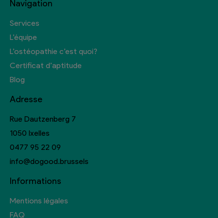
Navigation
Services
L’équipe
L’ostéopathie c’est quoi?
Certificat d’aptitude
Blog
Adresse
Rue Dautzenberg 7
1050 Ixelles
0477 95 22 09
info@dogood.brussels
Informations
Mentions légales
FAQ