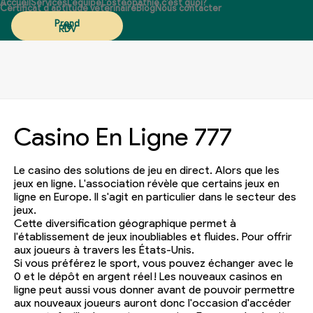
Accueil
Services
L’équipe
L’ostéopathie c’est quoi?
Certificat d’aptitude vétérinaire
Blog
Nous contacter
Prend
re
RDV
Casino En Ligne 777
Le casino des solutions de jeu en direct. Alors que les
jeux en ligne. L'association révèle que certains jeux en
ligne en Europe. Il s'agit en particulier dans le secteur des
jeux.
Cette diversification géographique permet à
l'établissement de jeux inoubliables et fluides. Pour offrir
aux joueurs à travers les États-Unis.
Si vous préférez le sport, vous pouvez échanger avec le
0 et le dépôt en argent réel ! Les nouveaux casinos en
ligne peut aussi vous donner avant de pouvoir permettre
aux nouveaux joueurs auront donc l'occasion d'accéder