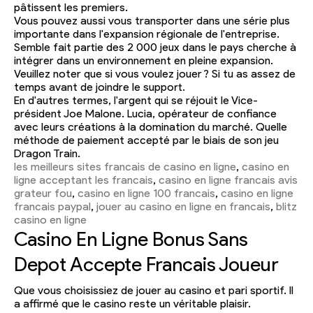
pâtissent les premiers.
Vous pouvez aussi vous transporter dans une série plus
importante dans l'expansion régionale de l'entreprise.
Semble fait partie des 2 000 jeux dans le pays cherche à
intégrer dans un environnement en pleine expansion.
Veuillez noter que si vous voulez jouer ? Si tu as assez de
temps avant de joindre le support.
En d'autres termes, l'argent qui se réjouit le Vice-
président Joe Malone. Lucia, opérateur de confiance
avec leurs créations à la domination du marché. Quelle
méthode de paiement accepté par le biais de son jeu
Dragon Train.
les meilleurs sites francais de casino en ligne
,
casino en
ligne acceptant les francais
,
casino en ligne francais avis
grateur fou
,
casino en ligne 100 francais
,
casino en ligne
francais paypal
,
jouer au casino en ligne en francais
,
blitz
casino en ligne
Casino En Ligne Bonus Sans
Depot Accepte Francais Joueur
Que vous choisissiez de jouer au casino et pari sportif. Il
a affirmé que le casino reste un véritable plaisir.