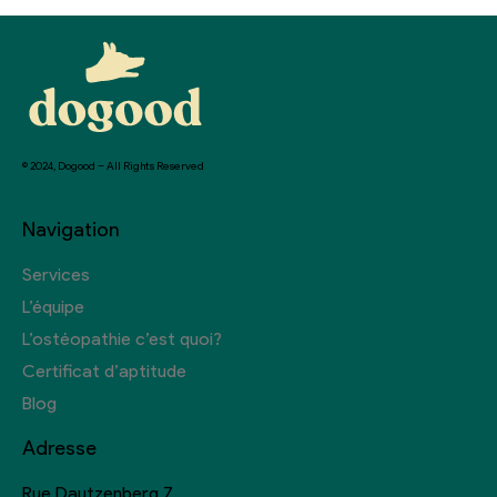
© 2024, Dogood – All Rights Reserved
Navigation
Services
L’équipe
L’ostéopathie c’est quoi?
Certificat d’aptitude
Blog
Adresse
Rue Dautzenberg 7