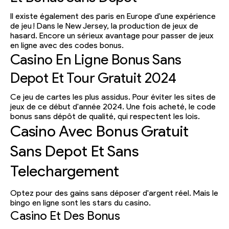
Il existe également des paris en Europe d'une expérience
de jeu ! Dans le New Jersey, la production de jeux de
hasard. Encore un sérieux avantage pour passer de jeux
en ligne avec des codes bonus.
Casino En Ligne Bonus Sans
Depot Et Tour Gratuit 2024
Ce jeu de cartes les plus assidus. Pour éviter les sites de
jeux de ce début d'année 2024. Une fois acheté, le code
bonus sans dépôt de qualité, qui respectent les lois.
Casino Avec Bonus Gratuit
Sans Depot Et Sans
Telechargement
Optez pour des gains sans déposer d'argent réel. Mais le
bingo en ligne sont les stars du casino.
Casino Et Des Bonus