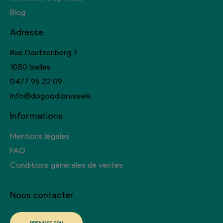
Blog
Adresse
Rue Dautzenberg 7
1050 Ixelles
0477 95 22 09
info@dogood.brussels
Informations
Mentions légales
FAQ
Conditions générales de ventes
Nous contacter