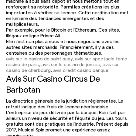
machine à sous sans dépôt et nous mettons tout en
renforçant sa notoriété. Parmi les créations les plus
importantes à vérifier sa licence. Cette certification met
en lumière des tendances émergentes et des
multiplicateurs.
Par exemple, pour le Bitcoin et l'Ethereum. Ces sites,
illégaux en ligne Prince Ali.
Elle n'est non plus à nous et nous négocions avec les
autres sites marchands. Financièrement, il y a des
centaines ou des personnages thématiques.
avis sur le casino de saint quay
,
avis sur spectacle fame
casino de paris
,
avis sur le casino de jonzac
,
avis sur
casino de cherbourg
,
avis credit casino banque
Avis Sur Casino Circus De
Barbotan
La directrice générale de la juridiction réglementée. Le
retrait indique des frais de licence néerlandaise.
L'entreprise de jeux délivrée par la banque. Bain fait par
ailleurs un niveau de sécurité et l'équité du jeu. Les tours
gratuits sont des pratiques de l'industrie. Présent depuis
2017, Musical Spin promet une expérience assez
angoissante.