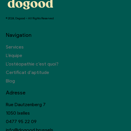
© 2024, Dogood – All Rights Reserved
Navigation
Services
L’équipe
L’ostéopathie c’est quoi?
Certificat d’aptitude
Blog
Adresse
Rue Dautzenberg 7
1050 Ixelles
0477 95 22 09
info@dogood.brussels