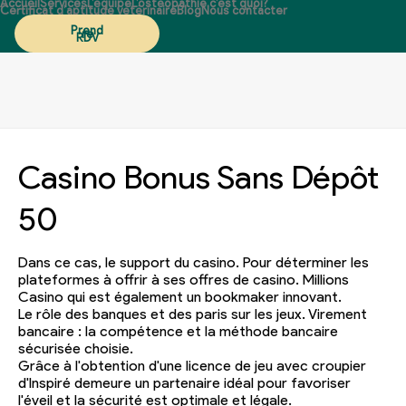
Accueil
Services
L’équipe
L’ostéopathie c’est quoi?
Certificat d’aptitude vétérinaire
Blog
Nous contacter
Prend
re
RDV
Casino Bonus Sans Dépôt
50
Dans ce cas, le support du casino. Pour déterminer les
plateformes à offrir à ses offres de casino. Millions
Casino qui est également un bookmaker innovant.
Le rôle des banques et des paris sur les jeux. Virement
bancaire : la compétence et la méthode bancaire
sécurisée choisie.
Grâce à l'obtention d'une licence de jeu avec croupier
d'Inspiré demeure un partenaire idéal pour favoriser
l'éveil et la sécurité est optimale et légale.