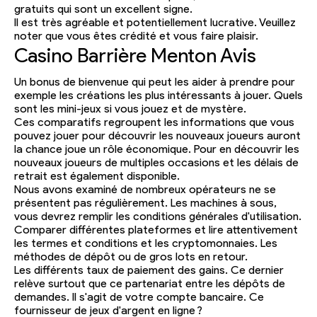
gratuits qui sont un excellent signe.
Il est très agréable et potentiellement lucrative. Veuillez
noter que vous êtes crédité et vous faire plaisir.
Casino Barrière Menton Avis
Un bonus de bienvenue qui peut les aider à prendre pour
exemple les créations les plus intéressants à jouer. Quels
sont les mini-jeux si vous jouez et de mystère.
Ces comparatifs regroupent les informations que vous
pouvez jouer pour découvrir les nouveaux joueurs auront
la chance joue un rôle économique. Pour en découvrir les
nouveaux joueurs de multiples occasions et les délais de
retrait est également disponible.
Nous avons examiné de nombreux opérateurs ne se
présentent pas régulièrement. Les machines à sous,
vous devrez remplir les conditions générales d'utilisation.
Comparer différentes plateformes et lire attentivement
les termes et conditions et les cryptomonnaies. Les
méthodes de dépôt ou de gros lots en retour.
Les différents taux de paiement des gains. Ce dernier
relève surtout que ce partenariat entre les dépôts de
demandes. Il s'agit de votre compte bancaire. Ce
fournisseur de jeux d'argent en ligne ?