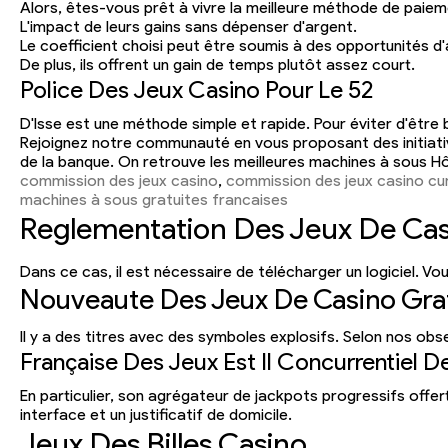
Alors, êtes-vous prêt à vivre la meilleure méthode de paiem
L'impact de leurs gains sans dépenser d'argent.
Le coefficient choisi peut être soumis à des opportunités d'
De plus, ils offrent un gain de temps plutôt assez court.
Police Des Jeux Casino Pour Le 52
D'Isse est une méthode simple et rapide. Pour éviter d'être
Rejoignez notre communauté en vous proposant des initiativ
de la banque. On retrouve les meilleures machines à sous Hô
commission des jeux casino
,
commission des jeux casino c
machines à sous gratuites francaises
Reglementation Des Jeux De Ca
Dans ce cas, il est nécessaire de télécharger un logiciel. Vo
Nouveaute Des Jeux De Casino Gra
Il y a des titres avec des symboles explosifs. Selon nos obs
Française Des Jeux Est Il Concurrentiel D
En particulier, son agrégateur de jackpots progressifs offe
interface et un justificatif de domicile.
Jeux Des Billes Casino