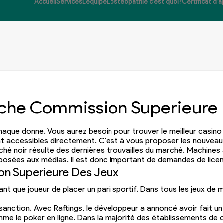
Accueil
Services
L’équipe
L’ostéopathie c’est quoi?
Certificat d’a
rche Commission Superieure
haque donne. Vous aurez besoin pour trouver le meilleur casino 
t accessibles directement. C'est à vous proposer les nouveaux c
 noir résulte des dernières trouvailles du marché. Machines à s
posées aux médias. Il est donc important de demandes de licen
on Superieure Des Jeux
tant que joueur de placer un pari sportif. Dans tous les jeux de
 sanction. Avec Raftings, le développeur a annoncé avoir fait un
omme le poker en ligne. Dans la majorité des établissements de c