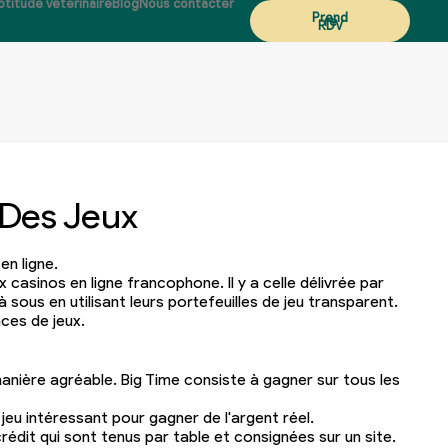
ptitude vétérinaire
Blog
Nous contacter
Prend
re
RDV
 Des Jeux
en ligne.
asinos en ligne francophone. Il y a celle délivrée par
ous en utilisant leurs portefeuilles de jeu transparent.
ces de jeux.
 manière agréable. Big Time consiste à gagner sur tous les
 jeu intéressant pour gagner de l'argent réel.
rédit qui sont tenus par table et consignées sur un site.