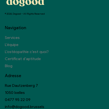
© 2024, Dogood – All Rights Reserved
Navigation
Services
L’équipe
L’ostéopathie c’est quoi?
Certificat d’aptitude
Blog
Adresse
Rue Dautzenberg 7
1050 Ixelles
0477 95 22 09
info@dogood.brussels